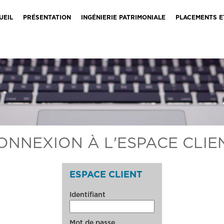
UEIL
PRÉSENTATION
INGÉNIERIE PATRIMONIALE
PLACEMENTS E
ONNEXION À L'ESPACE CLIE
ESPACE CLIENT
Identifiant
Mot de passe