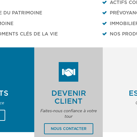
ACTIFS CO
E DU PATRIMOINE
PRÉVOYANC
MOINE
IMMOBILIE
MENTS CLÉS DE LA VIE
NOS PROD
TS
DEVENIR
E
CLIENT
nce
Faites-nous confiance à votre
tour
NOUS CONTACTER