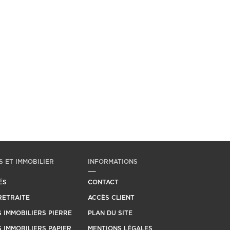
 ET IMMOBILIER
INFORMATIONS
ÉS
CONTACT
RETRAITE
ACCÈS CLIENT
 IMMOBILIERS PIERRE
PLAN DU SITE
 IMMOBILIERS PAPIER
MENTIONS LÉGALES